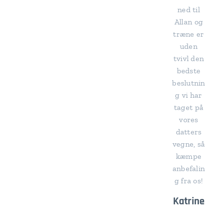
ned til
Allan og
træne er
uden
tvivl den
bedste
beslutnin
g vi har
taget på
vores
datters
vegne, så
kæmpe
anbefalin
g fra os!
Katrine