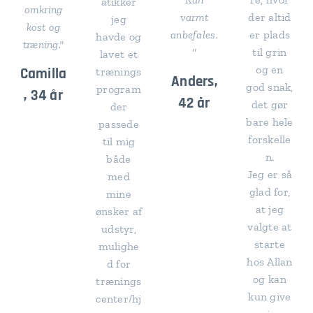
atikker
omkring
varmt
der altid
jeg
kost og
anbefales.
er plads
havde og
træning."
"
til grin
lavet et
og en
Camilla
trænings
Anders,
god snak,
program
, 34 år
42 år
det gør
der
bare hele
passede
forskelle
til mig
n.
både
Jeg er så
med
glad for,
mine
at jeg
ønsker af
valgte at
udstyr,
starte
mulighe
hos Allan
d for
og kan
trænings
kun give
center/hj