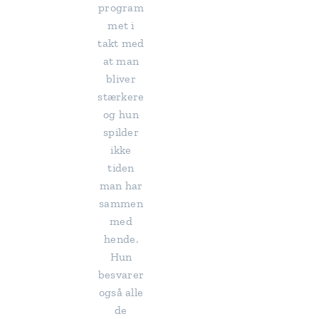
program
met i
takt med
at man
bliver
stærkere
og hun
spilder
ikke
tiden
man har
sammen
med
hende.
Hun
besvarer
også alle
de