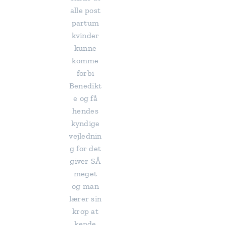
alle post
partum
kvinder
kunne
komme
forbi
Benedikt
e og få
hendes
kyndige
vejlednin
g for det
giver SÅ
meget
og man
lærer sin
krop at
kende