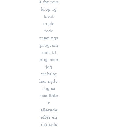
e for min
krop og
lavet
nogle
fede
trænings
program
mer til
mig, som
jeg
virkelig
har nydt!
Jeg så
resultate
r
allerede
efter en
måneds