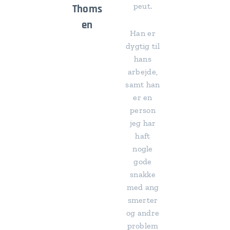
peut.
Thoms
en
Han er
dygtig til
hans
arbejde,
samt han
er en
person
jeg har
haft
nogle
gode
snakke
med ang
smerter
og andre
problem