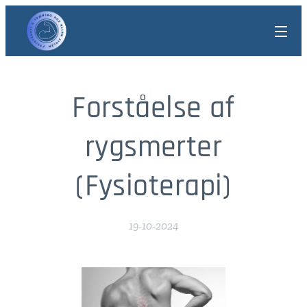
Forståelse af
rygsmerter
(Fysioterapi)
19-10-2024