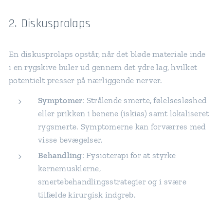
2. Diskusprolaps
En diskusprolaps opstår, når det bløde materiale inde
i en rygskive buler ud gennem det ydre lag, hvilket
potentielt presser på nærliggende nerver.
Symptomer
: Strålende smerte, følelsesløshed
eller prikken i benene (iskias) samt lokaliseret
rygsmerte. Symptomerne kan forværres med
visse bevægelser.
Behandling
: Fysioterapi for at styrke
kernemusklerne,
smertebehandlingsstrategier og i svære
tilfælde kirurgisk indgreb.