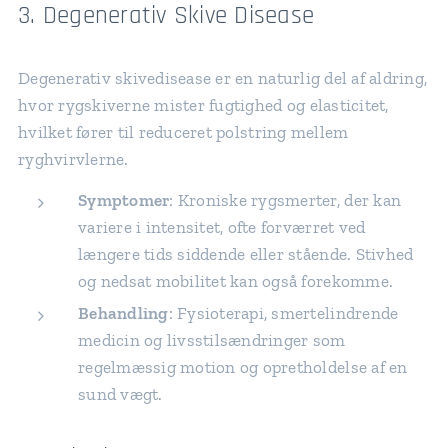
3. Degenerativ Skive Disease
Degenerativ skivedisease er en naturlig del af aldring,
hvor rygskiverne mister fugtighed og elasticitet,
hvilket fører til reduceret polstring mellem
ryghvirvlerne.
Symptomer
: Kroniske rygsmerter, der kan
variere i intensitet, ofte forværret ved
længere tids siddende eller stående. Stivhed
og nedsat mobilitet kan også forekomme.
Behandling
: Fysioterapi, smertelindrende
medicin og livsstilsændringer som
regelmæssig motion og opretholdelse af en
sund vægt.