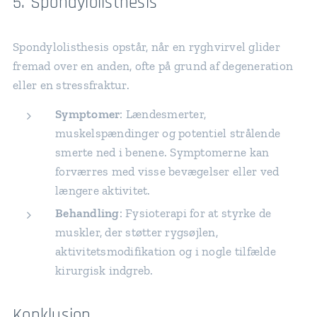
5. Spondylolisthesis
Spondylolisthesis opstår, når en ryghvirvel glider
fremad over en anden, ofte på grund af degeneration
eller en stressfraktur.
Symptomer
: Lændesmerter,
muskelspændinger og potentiel strålende
smerte ned i benene. Symptomerne kan
forværres med visse bevægelser eller ved
længere aktivitet.
Behandling
: Fysioterapi for at styrke de
muskler, der støtter rygsøjlen,
aktivitetsmodifikation og i nogle tilfælde
kirurgisk indgreb.
Konklusion