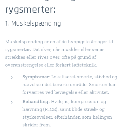
rygsmerter:
1. Muskelspænding
Muskelspænding er en af de hyppigste årsager til
rygsmerter. Det sker, når muskler eller sener
strækkes eller rives over, ofte på grund af
overanstrengelse eller forkert løfteteknik.
Symptomer
: Lokaliseret smerte, stivhed og
hævelse i det berørte område. Smerten kan
forværres ved bevægelse eller aktivitet.
Behandling
: Hvile, is, kompression og
hævning (RICE), samt blide stræk- og
styrkeøvelser, efterhånden som helingen
skrider frem.