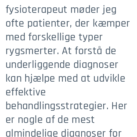
fysioterapeut møder jeg
ofte patienter, der kæmper
med forskellige typer
rygsmerter. At forstå de
underliggende diagnoser
kan hjælpe med at udvikle
effektive
behandlingsstrategier. Her
er nogle af de mest
almindelige diagnoser for