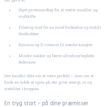
har gavn af:
Øget proteinindtag for at støtte muskler og
stofskifte
Fiberrig mad for en sund fordøjelse og stabilt
blodsukker
Kalcium og D-vitamin til stærke knogler
Mindre sukker og færre ultraforarbejdede
fødevarer
Det handler ikke om at være perfekt – men om at
finde en måde at spise på, der giver energi, ro og
stabilitet i kroppen.
En tryg start – på dine præmisser