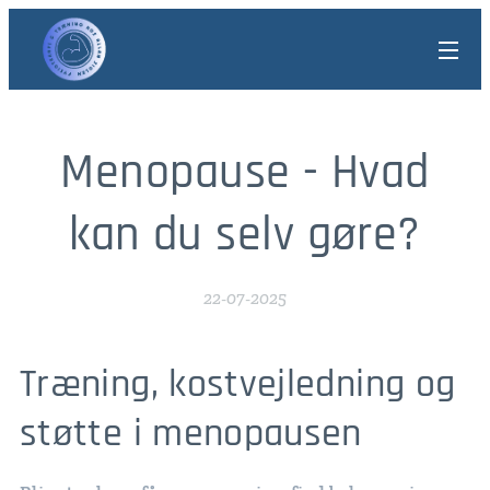
Menopause - Hvad
kan du selv gøre?
22-07-2025
Træning, kostvejledning og
støtte i menopausen