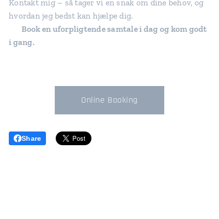
Kontakt mig – så tager vi en snak om dine behov, og
hvordan jeg bedst kan hjælpe dig.
👉
Book en uforpligtende samtale i dag og kom godt
i gang.
Online Booking
Share