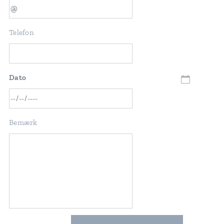
Telefon
Dato
Bemærk