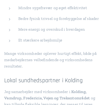
Mindre sygefravær og øget effektivitet
Bedre fysisk trivsel og forebyggelse af skader
Mere energi og overskud i hverdagen
Et stærkere arbejdsmiljø
Mange virksomheder oplever hurtigt effekt, både på
medarbejdernes velbefindende og virksomhedens
resultater.
Lokal sundhedspartner i Kolding
Jeg samarbejder med virksomheder i
Kolding,
Vamdrup, Fredericia, Vejen og Trekantområdet
og
kan tilbyde fleksible løsninger, der passer til jeres