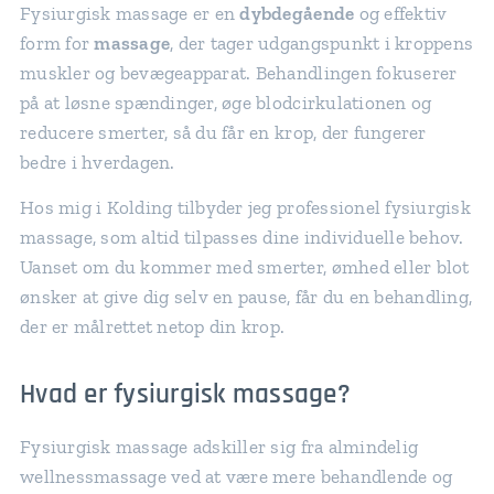
Fysiurgisk massage er en
dybdegående
og effektiv
form for
massage
, der tager udgangspunkt i kroppens
muskler og bevægeapparat. Behandlingen fokuserer
på at løsne spændinger, øge blodcirkulationen og
reducere smerter, så du får en krop, der fungerer
bedre i hverdagen.
Hos mig i Kolding tilbyder jeg professionel fysiurgisk
massage, som altid tilpasses dine individuelle behov.
Uanset om du kommer med smerter, ømhed eller blot
ønsker at give dig selv en pause, får du en behandling,
der er målrettet netop din krop.
Hvad er fysiurgisk massage?
Fysiurgisk massage adskiller sig fra almindelig
wellnessmassage ved at være mere behandlende og