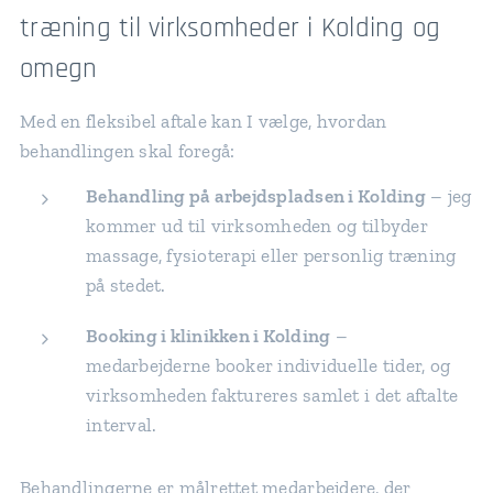
træning til virksomheder i Kolding og
omegn
Med en fleksibel aftale kan I vælge, hvordan
behandlingen skal foregå:
Behandling på arbejdspladsen i Kolding
– jeg
kommer ud til virksomheden og tilbyder
massage, fysioterapi eller personlig træning
på stedet.
Booking i klinikken i Kolding
–
medarbejderne booker individuelle tider, og
virksomheden faktureres samlet i det aftalte
interval.
Behandlingerne er målrettet medarbejdere, der