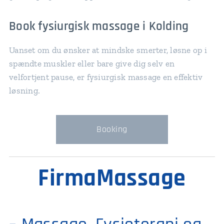
Book fysiurgisk massage i Kolding
Uanset om du ønsker at mindske smerter, løsne op i
spændte muskler eller bare give dig selv en
velfortjent pause, er fysiurgisk massage en effektiv
løsning.
Booking
FirmaMassage