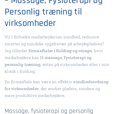
– Massage, Fysioterapi og
Personlig træning til
virksomheder
Vil I forbedre medarbejdernes sundhed, reducere
smerter og mindske sygefravær på arbejdspladsen?
Jeg tilbyder
firmaaftaler i Kolding og omegn
, hvor
medarbejdere kan få
massage, fysioterapi og
personlig træning
, enten på virksomheden eller i min
klinik i Kolding.
En firmaaftale kan være en effektiv
sundhedsordning
for virksomheder
, der ønsker gladere, sundere og
mere produktive medarbejdere.
Massage, fysioterapi og personlig