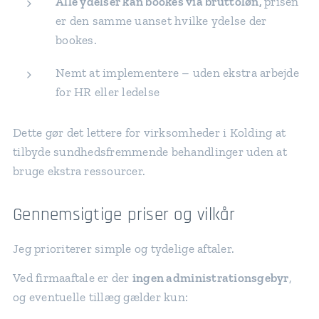
Alle ydelser kan bookes via bruttoløn,
prisen
er den samme uanset hvilke ydelse der
bookes.
Nemt at implementere – uden ekstra arbejde
for HR eller ledelse
Dette gør det lettere for virksomheder i Kolding at
tilbyde sundhedsfremmende behandlinger uden at
bruge ekstra ressourcer.
Gennemsigtige priser og vilkår
Jeg prioriterer simple og tydelige aftaler.
Ved firmaaftale er der
ingen administrationsgebyr
,
og eventuelle tillæg gælder kun: