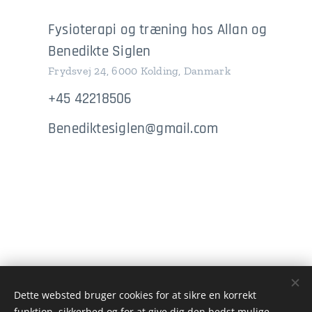
Fysioterapi og træning hos Allan og
Benedikte Siglen
Frydsvej 24, 6000 Kolding, Danmark
+45 42218506
Benediktesiglen@gmail.com
Dette websted bruger cookies for at sikre en korrekt
funktion, sikkerhed og for at give dig den bedst mulige