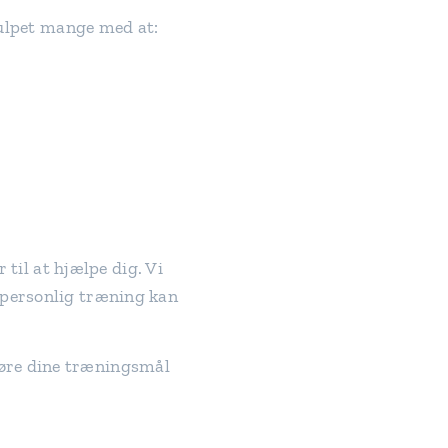
hjulpet mange med at:
 til at hjælpe dig. Vi
 personlig træning kan
gøre dine træningsmål