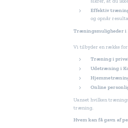
sikrer, at du ikk
Effektiv trænin
og opnår resulta
Træningsmuligheder i 
Vi tilbyder en række for
Træning i priva
Udetræning i K
Hjemmetrænin
Online personli
Uanset hvilken træning
træning.
Hvem kan få gavn af pe