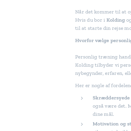
Når det kommer til at o
Hvis du bor i
Kolding
og
til at starte din rejse 
Hvorfor vælge personli
Personlig træning handle
Kolding tilbyder vi per
nybegynder, erfaren, ell
Her er nogle af fordele
Skræddersyede
også være det. M
dine mål.
Motivation og s