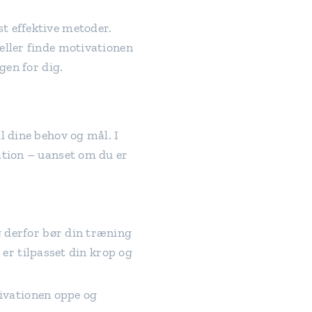
t effektive metoder.
eller finde motivationen
gen for dig.
l dine behov og mål. I
ation – uanset om du er
og derfor bør din træning
er tilpasset din krop og
ivationen oppe og