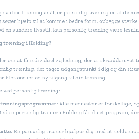
pnå dine træningsmål, er personlig træning en af de mes
 søger hjælp til at komme i bedre form, opbygge styrke 
mod en sundere livsstil, kan personlig træning være løsnin
g træning i Kolding?
r om at få individuel vejledning, der er skræddersyet ti
sonlig træning, der tager udgangspunkt i dig og din situ
er blot ønsker en ny tilgang til din træning.
ne ved personlig træning:
 træningsprogrammer
: Alle mennesker er forskellige, 
ed en personlig træner i Kolding får du et program, der 
tøtte
: En personlig træner hjælper dig med at holde mot