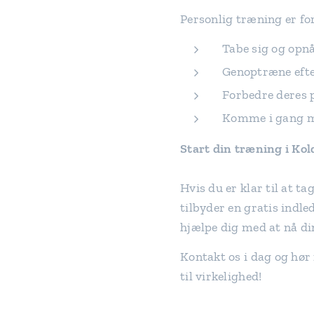
Personlig træning er for
Tabe sig og opn
Genoptræne efte
Forbedre deres p
Komme i gang me
Start din træning i Kol
Hvis du er klar til at ta
tilbyder en gratis indl
hjælpe dig med at nå di
Kontakt os i dag og hø
til virkelighed!