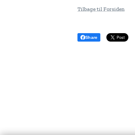
Tilbage til Forsiden
Share